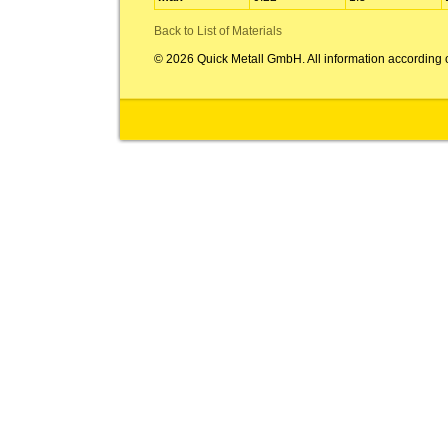
Back to List of Materials
© 2026 Quick Metall GmbH. All information according 