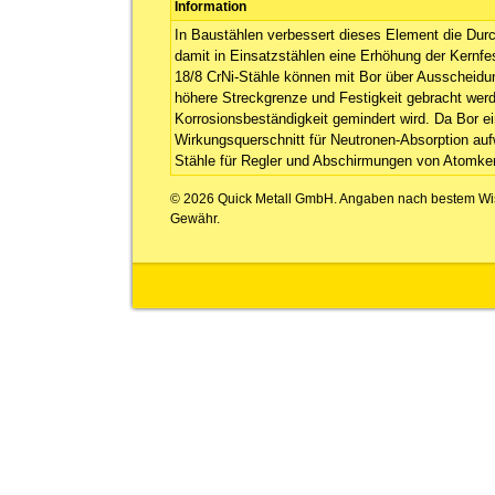
Information
In Baustählen verbessert dieses Element die Dur
damit in Einsatzstählen eine Erhöhung der Kernfes
18/8 CrNi-Stähle können mit Bor über Ausscheidu
höhere Streckgrenze und Festigkeit gebracht werd
Korrosionsbeständigkeit gemindert wird. Da Bor e
Wirkungsquerschnitt für Neutronen-Absorption aufw
Stähle für Regler und Abschirmungen von Atomke
© 2026 Quick Metall GmbH. Angaben nach bestem Wi
Gewähr.