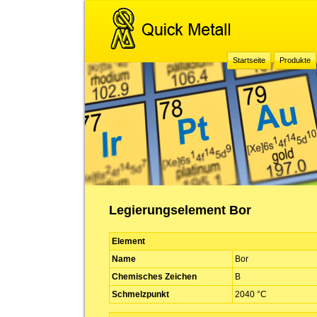
Startseite
Produkte
Legierungselement Bor
Element
Name
Bor
Chemisches Zeichen
B
Schmelzpunkt
2040 °C